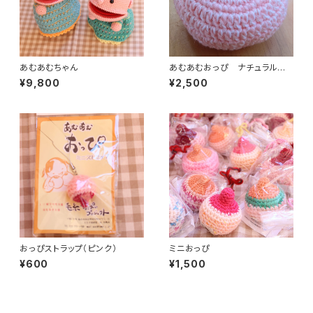
あむあむちゃん
あむあむおっぴ ナチュラルピ
ンク（定番）
¥9,800
¥2,500
おっぴストラップ（ピンク）
ミニおっぴ
¥600
¥1,500