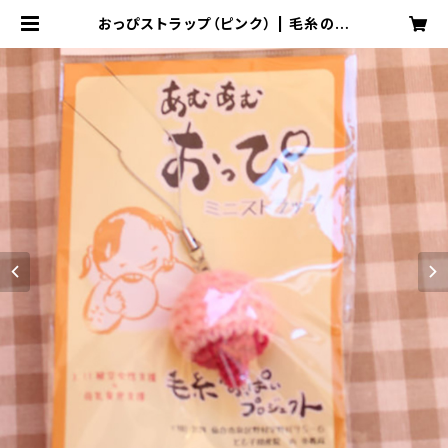
おっぴストラップ（ピンク） | 毛糸のお
っぱいプロジェクト